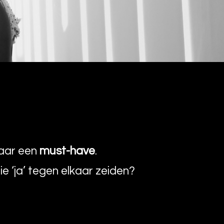
maar een
must-have
.
e ‘ja’ tegen elkaar zeiden?