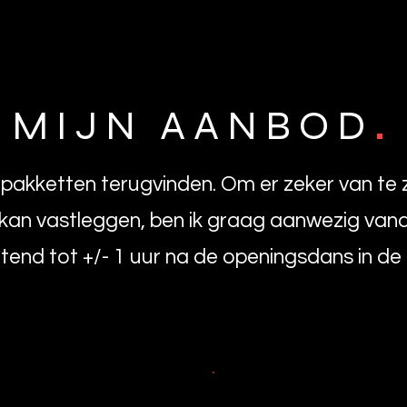
.
MIJN AANBOD
 pakketten terugvinden. Om er zeker van te 
 kan vastleggen, ben ik graag aanwezig vana
tend tot +/- 1 uur na de openingsdans in de