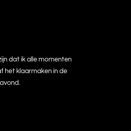
zijn dat ik alle momenten
f het klaarmaken in de
 avond.