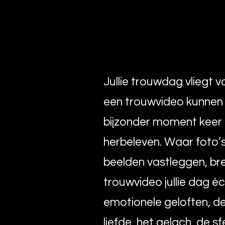
Jullie trouwdag vliegt 
een trouwvideo kunnen ju
bijzonder moment keer 
herbeleven. Waar foto’
beelden vastleggen, br
trouwvideo jullie dag éc
emotionele geloften, de 
liefde, het gelach, de sf