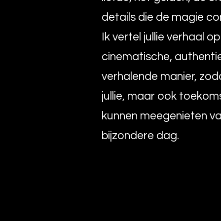
details die de magie c
Ik vertel jullie verhaal o
cinematische, authenti
verhalende manier, zoda
jullie, maar ook toekom
kunnen meegenieten v
bijzondere dag.