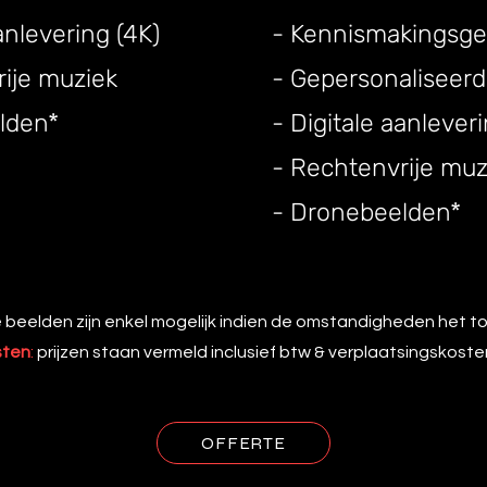
anlevering (4K)
- Kennismakingsge
ije muziek
- Gepersonaliseerd
lden*
- Digitale aanleveri
- Rechtenvrije muz
- Dronebeelden*
 beelden zijn enkel mogelijk indien de omstandigheden het t
sten
:
prijzen staan vermeld inclusief btw & verplaatsingskoste
OFFERTE